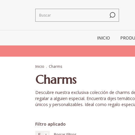
INICIO
PRODU
Inicio
.
Charms
Charms
Descubre nuestra exclusiva colección de charms de p
regalar a alguien especial. Encuentra dijes temáti
únicos y personalizables. Ideal como regalo especia
Filtro aplicado
Borrar filtros
E