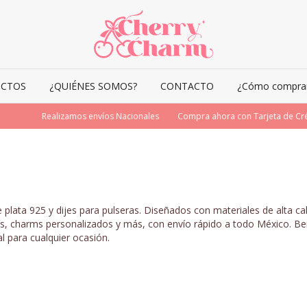
CTOS
¿QUIÉNES SOMOS?
CONTACTO
¿Cómo comprar 
Realizamos envíos Nacionales
Compra ahora con Tarjeta de Crédi
lata 925 y dijes para pulseras. Diseñados con materiales de alta cali
cos, charms personalizados y más, con envío rápido a todo México. Be
l para cualquier ocasión.