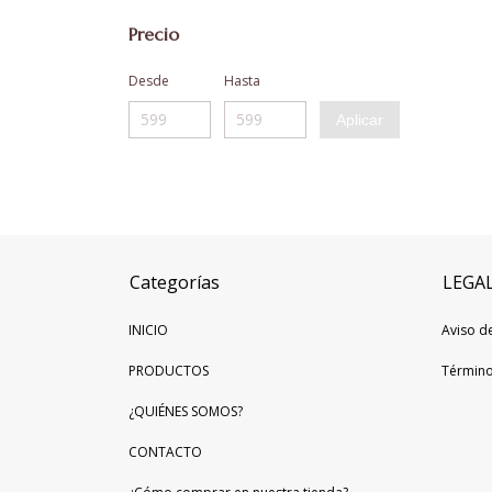
Precio
Desde
Hasta
Aplicar
Categorías
LEGA
INICIO
Aviso d
PRODUCTOS
Término
¿QUIÉNES SOMOS?
CONTACTO