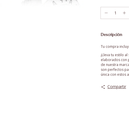
Descripción
Tu compra incluye
¡Lleva tu estilo a
elaborados con pl
de nuestra marca
son perfectos pa
única con estos 
Compartir