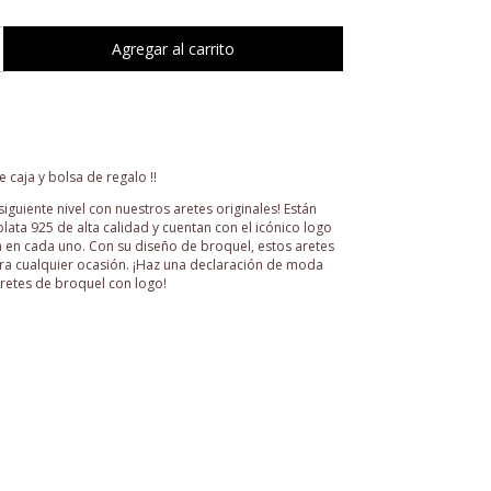
 caja y bolsa de regalo !!
l siguiente nivel con nuestros aretes originales! Están
ata 925 de alta calidad y cuentan con el icónico logo
 en cada uno. Con su diseño de broquel, estos aretes
ra cualquier ocasión. ¡Haz una declaración de moda
aretes de broquel con logo!