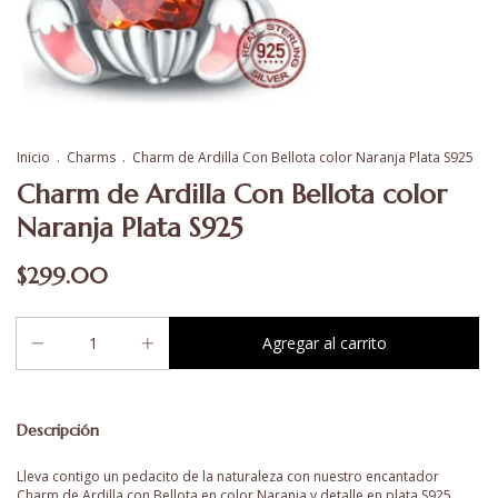
Inicio
.
Charms
.
Charm de Ardilla Con Bellota color Naranja Plata S925
Charm de Ardilla Con Bellota color
Naranja Plata S925
$299.00
Descripción
Lleva contigo un pedacito de la naturaleza con nuestro encantador
Charm de Ardilla con Bellota en color Naranja y detalle en plata S925.