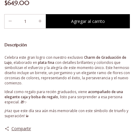
$649.00
Descripción
Celebra este gran logro con nuestro exclusivo
Charm de Graduación de
Lujo
, elaborado en
plata fina
con detalles brillantes y coloridos que
simbolizan el esfuerzo y la alegría de este momento único. Este hermoso
diseño incluye un birrete, un pergamino y un elegante ramo de flores con
circonias de colores, representando el éxito, la perseverancia y el nuevo
comienzo.
Ideal como regalo para recién graduados, viene
acompañado de una
elegante caja y bolsa de regalo
, listo para sorprender a esa persona
especial. 🎁✨
¡Haz que este día sea aún más memorable con este símbolo de triunfo y
superación! 💫
Compartir