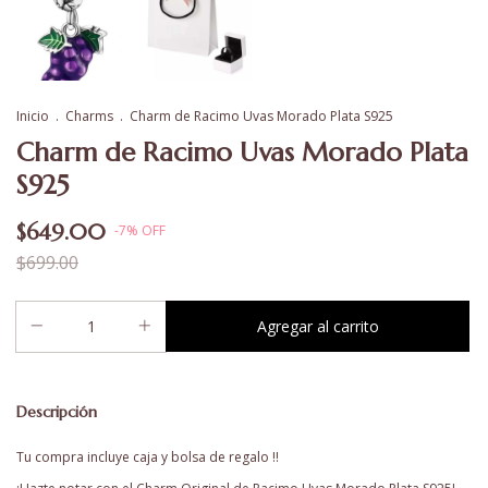
Inicio
.
Charms
.
Charm de Racimo Uvas Morado Plata S925
Charm de Racimo Uvas Morado Plata
S925
$649.00
-
7
%
OFF
$699.00
Descripción
Tu compra incluye caja y bolsa de regalo !!