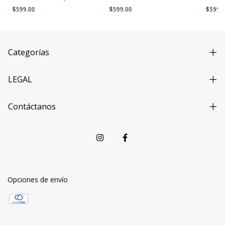
Moderno
Pandora
Mixto
$599.00
$599.00
$599.
Categorías
LEGAL
Contáctanos
Opciones de envío