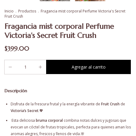
Inicio
.
Productos
.
Fragancia mist corporal Perfume Victoria's Secret
Fruit Crush
Fragancia mist corporal Perfume
Victoria's Secret Fruit Crush
$399.00
Descripción
Disfruta de la frescura frutal y la energía vibrante de
Fruit Crush
de
Victoria’s Secret
.💖
Esta deliciosa
bruma corporal
combina notas dulces y jugosas que
evocan un cóctel de frutas tropicales, perfecta para quienes aman los
aromas alegres, frescos y llenos de vida.🌸