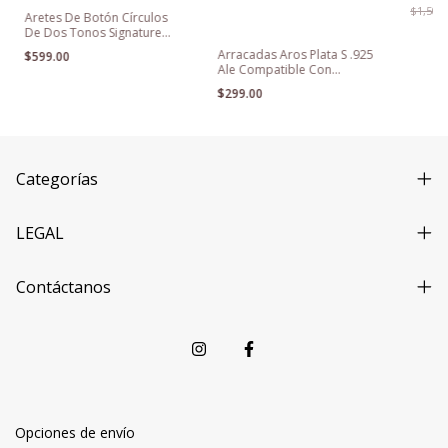
$1,500.
Aretes De Botón Círculos
De Dos Tonos Signature
Para Mujer
Arracadas Aros Plata S .925
$599.00
Ale Compatible Con
Pandora + Regalo
$299.00
Categorías
LEGAL
Contáctanos
Opciones de envío