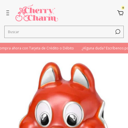
0
pra ahora con Tarjeta de Crédito o Débito
¿Alguna duda? Escríbenos po