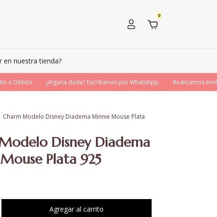
0
en nuestra tienda?
 Débito
¿Alguna duda? Escríbenos por WhatsApp.
Realizamos envíos N
Charm Modelo Disney Diadema Minnie Mouse Plata
Modelo Disney Diadema
Mouse Plata 925