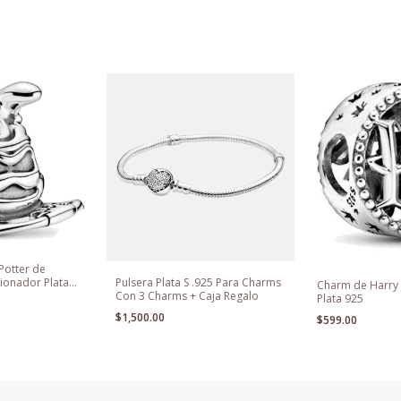
Potter de
ionador Plata
Pulsera Plata S .925 Para Charms
Charm de Harry 
Con 3 Charms + Caja Regalo
Plata 925
$1,500.00
$599.00