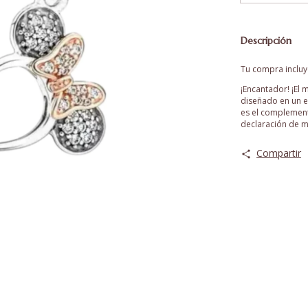
Descripción
Tu compra incluye
¡Encantador! ¡El
diseñado en un e
es el complement
declaración de m
Compartir