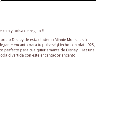
 caja y bolsa de regalo !!
 modelo Disney de esta diadema Minnie Mouse está
legante encanto para tu pulsera! ¡Hecho con plata 925,
o perfecto para cualquier amante de Disney! ¡Haz una
oda divertida con este encantador encanto!