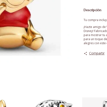
Descripción
Tu compra incluye
¡Hazte amigo de 
Disney! Fabricado
para mostrar tu 
para un toque de
alegres con este
Compartir