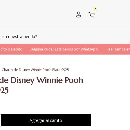
0
en nuestra tienda?
o o Débito
¿Alguna duda? Escríbenos por WhatsApp.
Realizamos envío
Charm de Disney Winnie Pooh Plata S925
de Disney Winnie Pooh
925