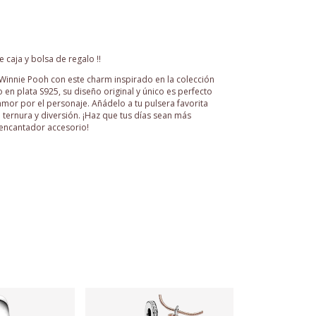
 caja y bolsa de regalo !!
Winnie Pooh con este charm inspirado en la colección
 en plata S925, su diseño original y único es perfecto
amor por el personaje. Añádelo a tu pulsera favorita
 ternura y diversión. ¡Haz que tus días sean más
 encantador accesorio!